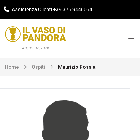
Assistenza Clienti +39 375 9446064
August 07, 2026
Home
Ospiti
Maurizio Possia