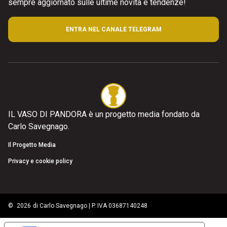
sempre aggiornato sulle ultime novità e tendenze!
ENTRA NEL CANALE TELEGRAM
IL VASO DI PANDORA è un progetto media fondato da
Carlo Savegnago.
Il Progetto Media
Privacy e cookie policy
©
2026
di Carlo Savegnago | P. IVA 03687140248