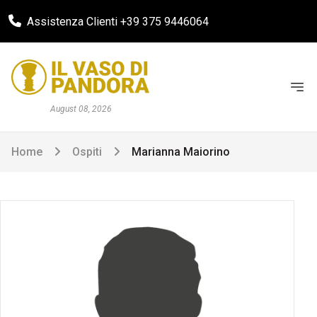
Assistenza Clienti +39 375 9446064
August 08, 2026
Home
Ospiti
Marianna Maiorino