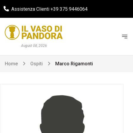
Assistenza Clienti +39 375 9446064
August 08, 2026
Home
Ospiti
Marco Rigamonti