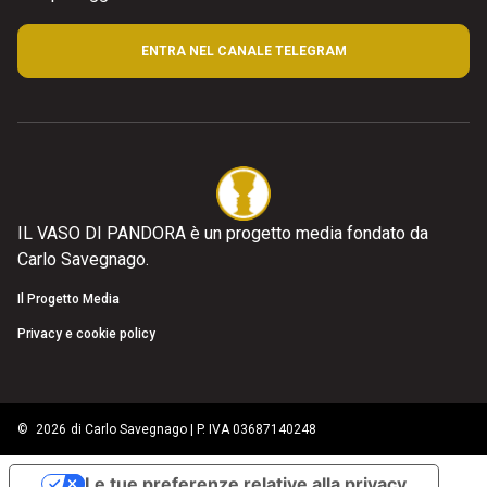
ENTRA NEL CANALE TELEGRAM
IL VASO DI PANDORA è un progetto media fondato da
Carlo Savegnago.
Il Progetto Media
Privacy e cookie policy
©
2026
di Carlo Savegnago | P. IVA 03687140248
Le tue preferenze relative alla privacy