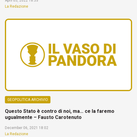
April 05, 2022 18:53
La Redazione
GEOPOLITICA ARCHIVIO
Questo Stato è contro di noi, ma… ce la faremo
ugualmente – Fausto Carotenuto
December 06, 2021 18:02
La Redazione