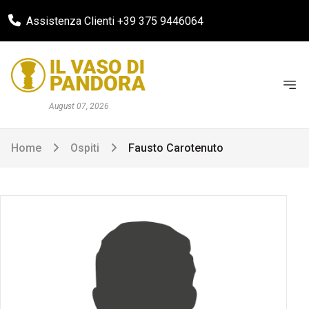
Assistenza Clienti +39 375 9446064
August 07, 2026
Home
Ospiti
Fausto Carotenuto