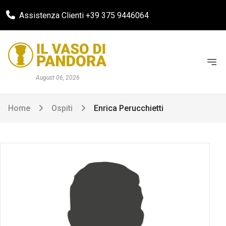
Assistenza Clienti +39 375 9446064
August 06, 2026
Home
Ospiti
Enrica Perucchietti