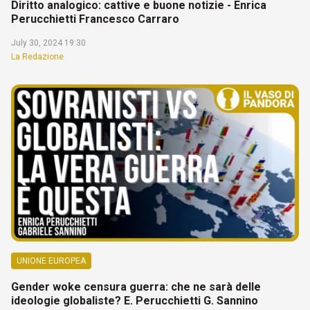
Diritto analogico: cattive e buone notizie - Enrica
Perucchietti Francesco Carraro
July 30, 2024 19:30
La Redazione
UNIONE EUROPEA
Gender woke censura guerra: che ne sarà delle
ideologie globaliste? E. Perucchietti G. Sannino