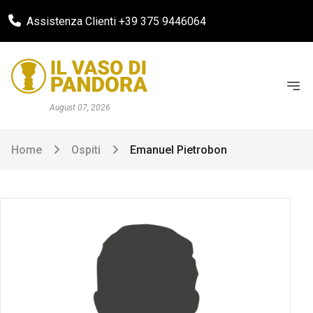
Assistenza Clienti +39 375 9446064
August 07, 2026
Home
Ospiti
Emanuel Pietrobon