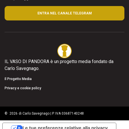
ENTRA NEL CANALE TELEGRAM
IL VASO DI PANDORA è un progetto media fondato da
Carlo Savegnago.
Il Progetto Media
Privacy e cookie policy
©
2026
di Carlo Savegnago | P. IVA 03687140248
Le tue preferenze relative alla privacy