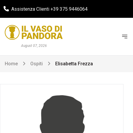
Assistenza Clienti +39 375 9446064
August 07, 2026
Home
Ospiti
Elisabetta Frezza