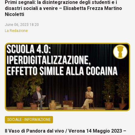
Primi segnali: la disintegrazione degli studenti e i
disastri sociali a venire – Elisabetta Frezza Martino
Nicoletti
June 06, 2023 18:20
La Redazione
SOCIALE - INFORMAZIONE
Il Vaso di Pandora dal vivo / Verona 14 Maggio 2023 –