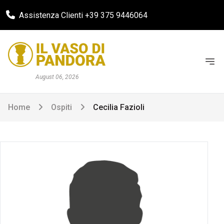
Assistenza Clienti +39 375 9446064
August 06, 2026
Home
Ospiti
Cecilia Fazioli