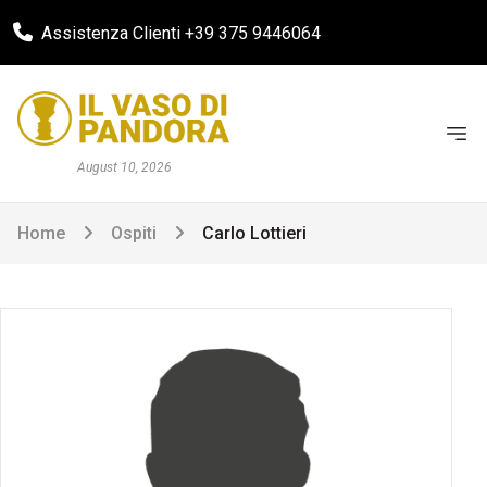
Assistenza Clienti +39 375 9446064
August 10, 2026
Home
Ospiti
Carlo Lottieri