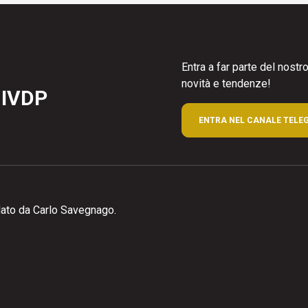
Entra a far parte del nost
novità e tendenze!
 IVDP
ENTRA NEL CANALE TELE
ato da Carlo Savegnago.