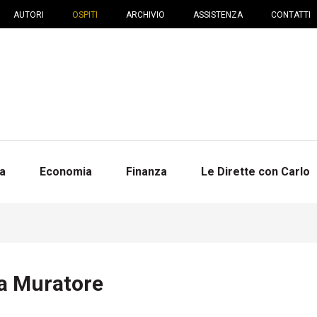
AUTORI
OSPITI
ARCHIVIO
ASSISTENZA
CONTATTI
na
Economia
Finanza
Le Dirette con Carlo
a Muratore