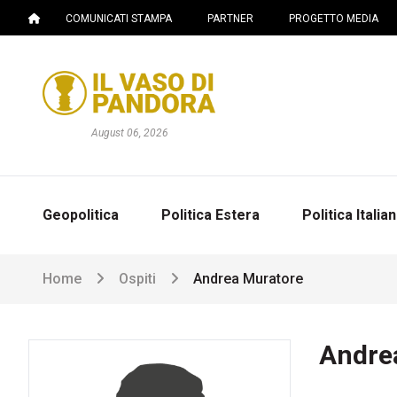
COMUNICATI STAMPA
PARTNER
PROGETTO MEDIA
August 06, 2026
Geopolitica
Politica Estera
Politica Italia
Home
Ospiti
Andrea Muratore
Andre