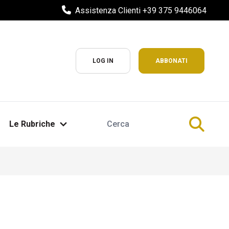
Assistenza Clienti +39 375 9446064
LOG IN
ABBONATI
Le Rubriche