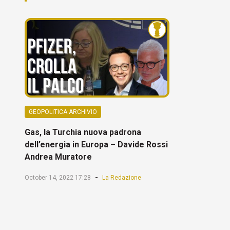
GEOPOLITICA ARCHIVIO
Gas, la Turchia nuova padrona
dell’energia in Europa – Davide Rossi
Andrea Muratore
-
October 14, 2022 17:28
La Redazione