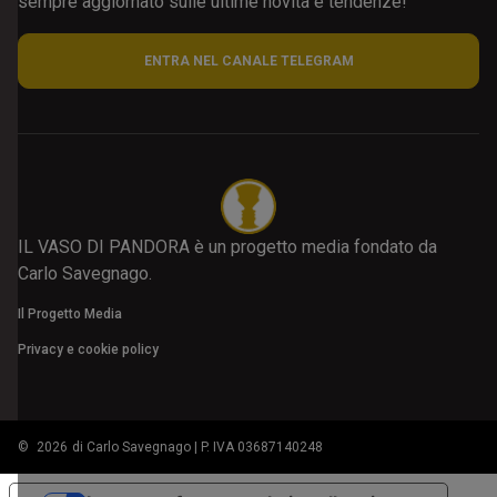
sempre aggiornato sulle ultime novità e tendenze!
ENTRA NEL CANALE TELEGRAM
IL VASO DI PANDORA è un progetto media fondato da
Carlo Savegnago.
Il Progetto Media
Privacy e cookie policy
©
2026
di Carlo Savegnago | P. IVA 03687140248