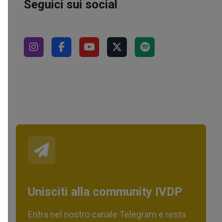
Seguici sui social
Unisciti alla community IVDP
Entra nel nostro canale Telegram e resta