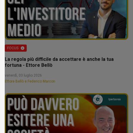
FOCUS
La regola più difficile da accettare è anche la tua
fortuna - Ettore Bellò
venerdì, 03 luglio 2026
Ettore Bellò e Federico Marcon