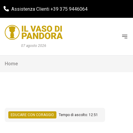
Assistenza Clienti +39 375 9446064
07 agosto 2026
Home
EDUCARE CON CORAGGIO
Tempo di ascolto: 12:51