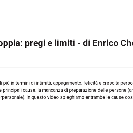
pia: pregi e limiti - di Enrico Che
i più in termini di intimità, appagamento, felicità e crescita pe
o le principali cause: la mancanza di preparazione delle persone (
interpersonale). In questo video spieghiamo entrambe le cause c