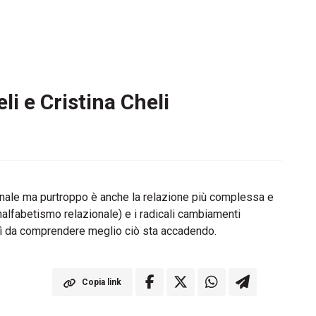
li e Cristina Cheli
rsonale ma purtroppo è anche la relazione più complessa e
analfabetismo relazionale) e i radicali cambiamenti
osì da comprendere meglio ciò sta accadendo.
Copia link