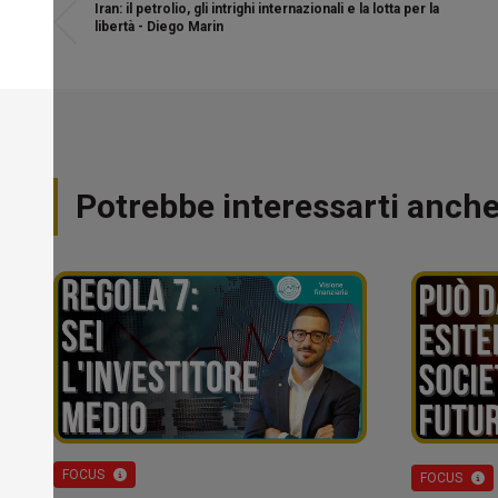
Iran: il petrolio, gli intrighi internazionali e la lotta per la
libertà - Diego Marin
Potrebbe interessarti anch
FOCUS
FOCUS