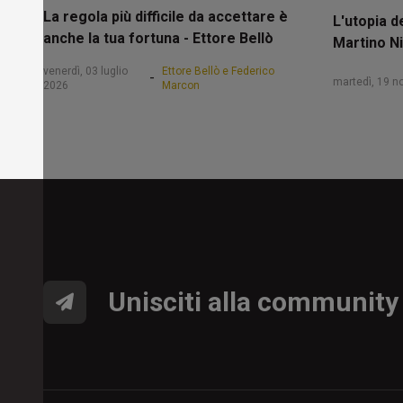
La regola più difficile da accettare è
L'utopia d
anche la tua fortuna - Ettore Bellò
Martino Ni
venerdì, 03 luglio
Ettore Bellò e Federico
-
martedì, 19 
2026
Marcon
Unisciti alla community