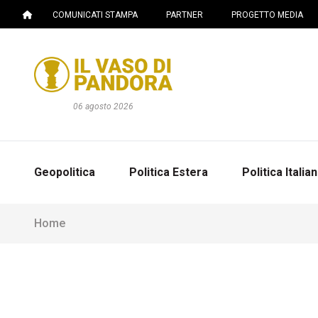
COMUNICATI STAMPA
PARTNER
PROGETTO MEDIA
06 agosto 2026
Geopolitica
Politica Estera
Politica Italia
Home