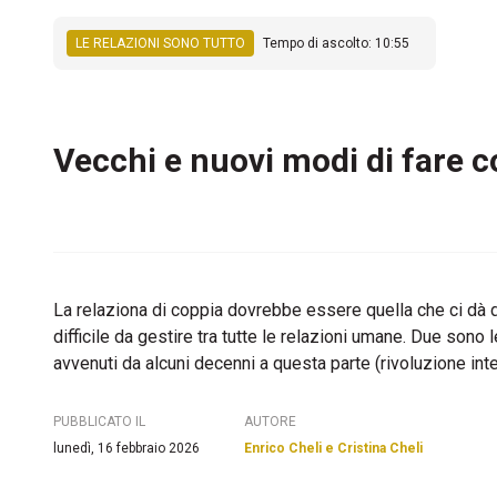
LE RELAZIONI SONO TUTTO
Tempo di ascolto: 10:55
Vecchi e nuovi modi di fare cop
La relaziona di coppia dovrebbe essere quella che ci dà d
difficile da gestire tra tutte le relazioni umane. Due son
avvenuti da alcuni decenni a questa parte (rivoluzione 
PUBBLICATO IL
AUTORE
lunedì, 16 febbraio 2026
Enrico Cheli e Cristina Cheli