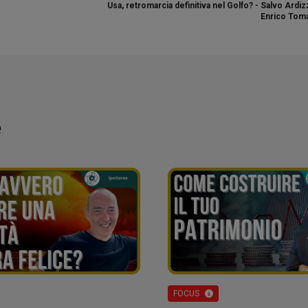
Usa, retromarcia definitiva nel Golfo? - Salvo Ardi
Enrico Toma
e
FOCUS