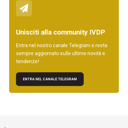
Unisciti alla community IVDP
Entra nel nostro canale Telegram e resta
sempre aggiornato sulle ultime novità e
tendenze!
ENTRA NEL CANALE TELEGRAM