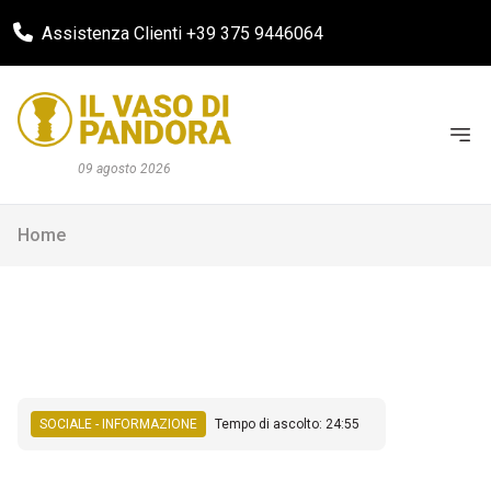
Assistenza Clienti +39 375 9446064
09 agosto 2026
Home
SOCIALE - INFORMAZIONE
Tempo di ascolto: 24:55