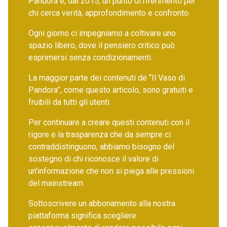
Pandora è, dal 2015, un punto di riferimento per
chi cerca verità, approfondimento e confronto.
Ogni giorno ci impegniamo a coltivare uno
spazio libero, dove il pensiero critico può
esprimersi senza condizionamenti.
La maggior parte dei contenuti de “Il Vaso di
Pandora”, come questo articolo, sono gratuiti e
fruibili da tutti gli utenti.
Per continuare a creare questi contenuti con il
rigore e la trasparenza che da sempre ci
contraddistinguono, abbiamo bisogno del
sostegno di chi riconosce il valore di
un’informazione che non si piega alle pressioni
del mainstream.
Sottoscrivere un abbonamento alla nostra
piattaforma significa scegliere