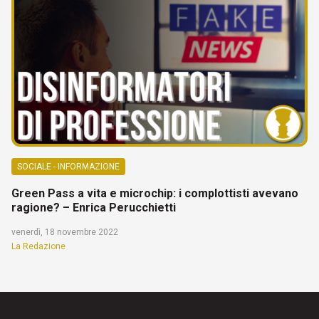
SOCIALE - INFORMAZIONE
Green Pass a vita e microchip: i complottisti avevano
ragione? – Enrica Perucchietti
venerdì, 18 novembre 2022
La Redazione