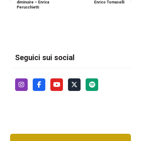
diminuire – Enrica
Enrico Tomaselli
Perucchietti
Seguici sui social