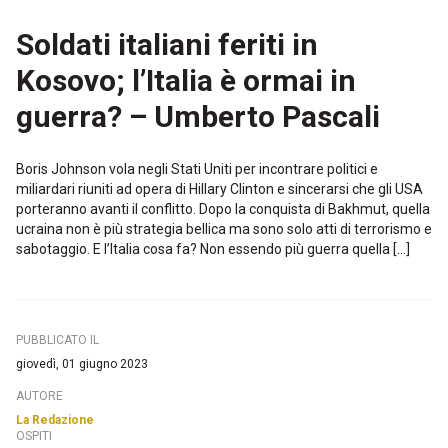
Soldati italiani feriti in
Kosovo; l’Italia è ormai in
guerra? – Umberto Pascali
Boris Johnson vola negli Stati Uniti per incontrare politici e
miliardari riuniti ad opera di Hillary Clinton e sincerarsi che gli USA
porteranno avanti il conflitto. Dopo la conquista di Bakhmut, quella
ucraina non è più strategia bellica ma sono solo atti di terrorismo e
sabotaggio. E l’Italia cosa fa? Non essendo più guerra quella […]
PUBBLICATO IL
giovedì, 01 giugno 2023
AUTORE
La Redazione
OSPITI