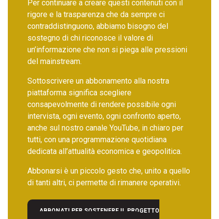
Per continuare a creare questi contenuti con il
rigore e la trasparenza che da sempre ci
contraddistinguono, abbiamo bisogno del
sostegno di chi riconosce il valore di
un’informazione che non si piega alle pressioni
del mainstream.
Sottoscrivere un abbonamento alla nostra
piattaforma significa scegliere
consapevolmente di rendere possibile ogni
intervista, ogni evento, ogni confronto aperto,
anche sul nostro canale YouTube, in chiaro per
tutti, con una programmazione quotidiana
dedicata all’attualità economica e geopolitica.
Abbonarsi è un piccolo gesto che, unito a quello
di tanti altri, ci permette di rimanere operativi.
ABBONATI PER SOSTENERE IL PROGETTO