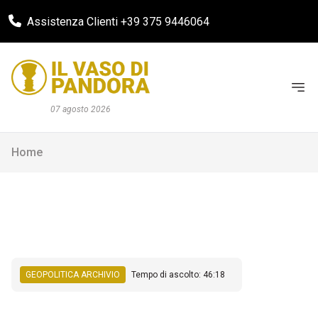
Assistenza Clienti +39 375 9446064
07 agosto 2026
Home
GEOPOLITICA ARCHIVIO
Tempo di ascolto: 46:18