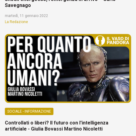
Savegnago
martedì, 11 gennaio 2022
La Redazione
SOCIALE - INFORMAZIONE
Controllati o liberi? Il futuro con l'intelligenza
artificiale - Giulia Bovassi Martino Nicoletti