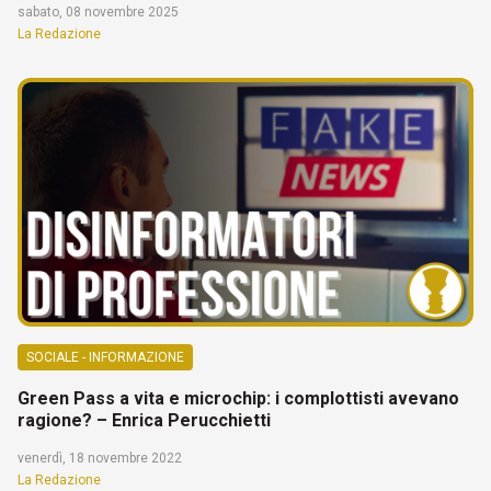
sabato, 08 novembre 2025
La Redazione
SOCIALE - INFORMAZIONE
Green Pass a vita e microchip: i complottisti avevano
ragione? – Enrica Perucchietti
venerdì, 18 novembre 2022
La Redazione