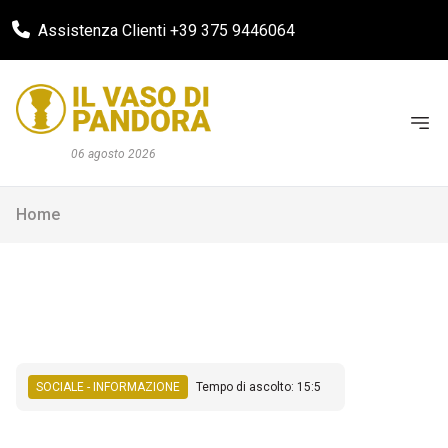
Assistenza Clienti +39 375 9446064
06 agosto 2026
Home
SOCIALE - INFORMAZIONE
Tempo di ascolto: 15:5