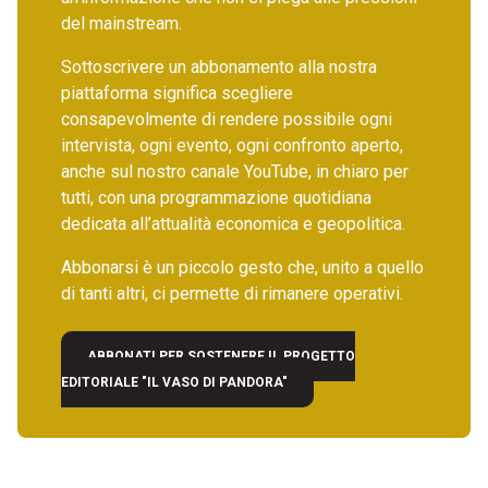
del mainstream.
Sottoscrivere un abbonamento alla nostra
piattaforma significa scegliere
consapevolmente di rendere possibile ogni
intervista, ogni evento, ogni confronto aperto,
anche sul nostro canale YouTube, in chiaro per
tutti, con una programmazione quotidiana
dedicata all’attualità economica e geopolitica.
Abbonarsi è un piccolo gesto che, unito a quello
di tanti altri, ci permette di rimanere operativi.
ABBONATI PER SOSTENERE IL PROGETTO
EDITORIALE "IL VASO DI PANDORA"