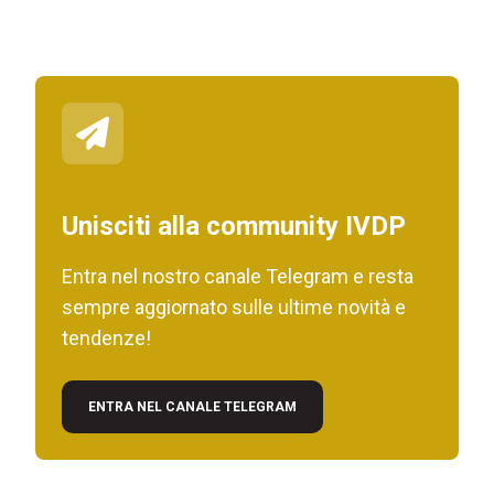
Unisciti alla community IVDP
Entra nel nostro canale Telegram e resta
sempre aggiornato sulle ultime novità e
tendenze!
ENTRA NEL CANALE TELEGRAM