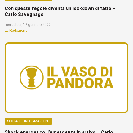
Con queste regole diventa un lockdown di fatto –
Carlo Savegnago
mercoledì, 12 gennaio 2022
La Redazione
SOCIALE - INFORMAZIONE
Shock energetico, l’emergenza in arrivo – Carlo