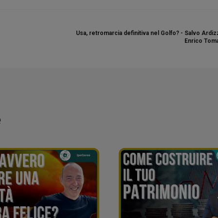
Usa, retromarcia definitiva nel Golfo? - Salvo Ardi
Enrico Toma
e