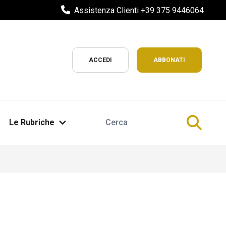
Assistenza Clienti +39 375 9446064
ACCEDI
ABBONATI
Le Rubriche