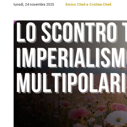
lunedì, 24 novembre 2025
Enrico Cheli e Cristina Cheli