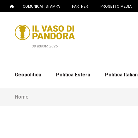
COMUNICATI STAMPA
PARTNER
PROGETTO MEDIA
08 agosto 2026
Geopolitica
Politica Estera
Politica Italia
Home