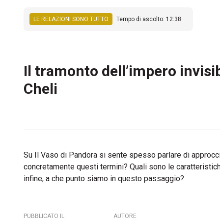
LE RELAZIONI SONO TUTTO
Tempo di ascolto: 12:38
Il tramonto dell’impero invisib
Cheli
Su Il Vaso di Pandora si sente spesso parlare di approcci
concretamente questi termini? Quali sono le caratteristiche
infine, a che punto siamo in questo passaggio?
PUBBLICATO IL
AUTORE