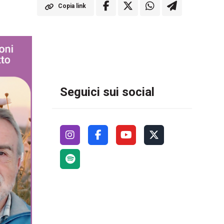
Copia link
Seguici sui social