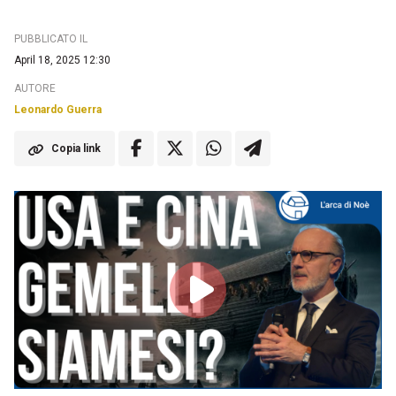
PUBBLICATO IL
April 18, 2025 12:30
AUTORE
Leonardo Guerra
Copia link