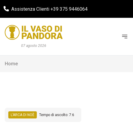
Assistenza Clienti +39 375 9446064
07 agosto 2026
Home
L’ARCA DI NOÈ
Tempo di ascolto: 7:6