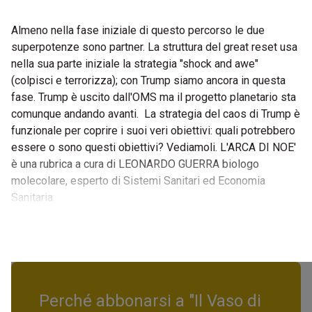
Almeno nella fase iniziale di questo percorso le due
superpotenze sono partner. La struttura del great reset usa
nella sua parte iniziale la strategia "shock and awe"
(colpisci e terrorizza); con Trump siamo ancora in questa
fase. Trump è uscito dall'OMS ma il progetto planetario sta
comunque andando avanti. La strategia del caos di Trump è
funzionale per coprire i suoi veri obiettivi: quali potrebbero
essere o sono questi obiettivi? Vediamoli. L'ARCA DI NOE'
è una rubrica a cura di LEONARDO GUERRA biologo
molecolare, esperto di Sistemi Sanitari ed Economia
Sanitaria.
Perché abbonarsi a "Il Vaso di