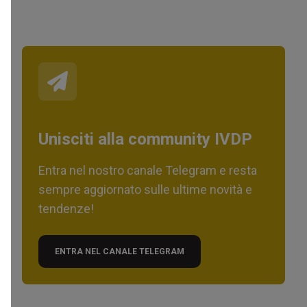
Unisciti alla community IVDP
Entra nel nostro canale Telegram e resta
sempre aggiornato sulle ultime novità e
tendenze!
ENTRA NEL CANALE TELEGRAM