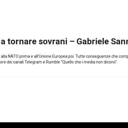
i a tornare sovrani – Gabriele San
ne alla NATO prima e all’Unione Europea poi. Tutte conseguenze che com
tore dei canali Telegram e Rumble “Quello che i media non dicono”.