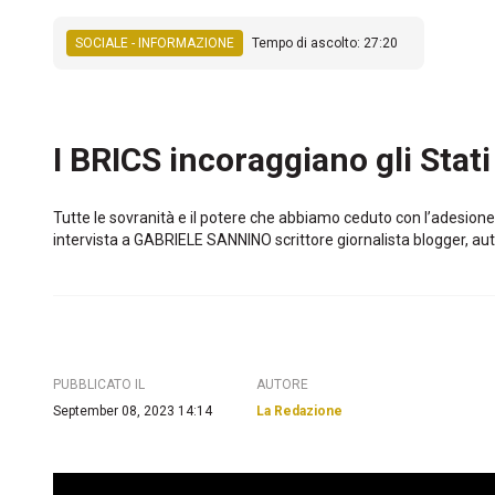
SOCIALE - INFORMAZIONE
Tempo di ascolto: 27:20
I BRICS incoraggiano gli Stat
Tutte le sovranità e il potere che abbiamo ceduto con l’adesio
intervista a GABRIELE SANNINO scrittore giornalista blogger, au
PUBBLICATO IL
AUTORE
September 08, 2023 14:14
La Redazione