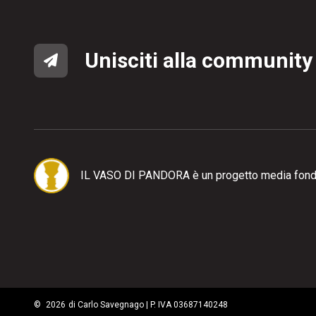
Unisciti alla community
IL VASO DI PANDORA è un progetto media fond
©
2026
di Carlo Savegnago | P. IVA 03687140248