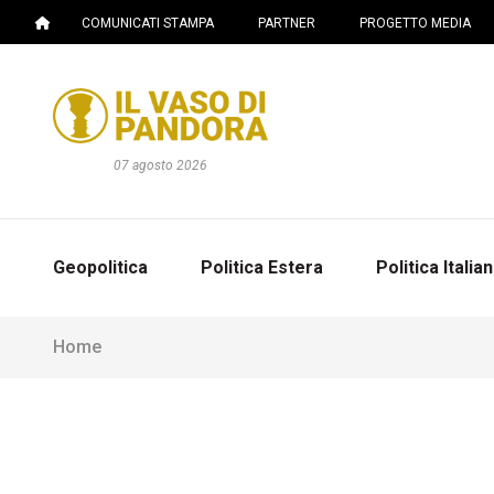
COMUNICATI STAMPA
PARTNER
PROGETTO MEDIA
07 agosto 2026
Geopolitica
Politica Estera
Politica Italia
Home