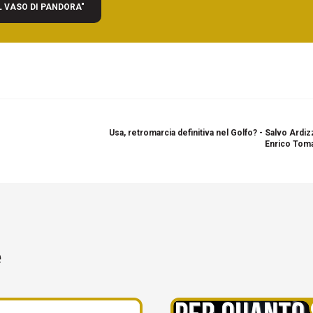
L VASO DI PANDORA"
Usa, retromarcia definitiva nel Golfo? - Salvo Ardi
Enrico Toma
e