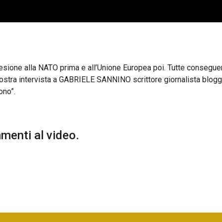
adesione alla NATO prima e all’Unione Europea poi. Tutte consegu
ostra intervista a GABRIELE SANNINO scrittore giornalista blogg
ono”.
enti al video.