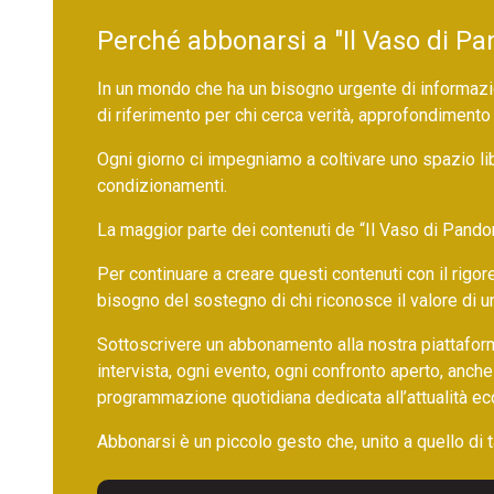
Perché abbonarsi a "Il Vaso di Pa
In un mondo che ha un bisogno urgente di informazio
di riferimento per chi cerca verità, approfondimento
Ogni giorno ci impegniamo a coltivare uno spazio li
condizionamenti.
La maggior parte dei contenuti de “Il Vaso di Pandora”,
Per continuare a creare questi contenuti con il rig
bisogno del sostegno di chi riconosce il valore di 
Sottoscrivere un abbonamento alla nostra piattafor
intervista, ogni evento, ogni confronto aperto, anche
programmazione quotidiana dedicata all’attualità ec
Abbonarsi è un piccolo gesto che, unito a quello di ta