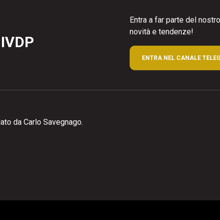
Entra a far parte del nost
novità e tendenze!
 IVDP
ENTRA NEL CANALE TELE
ato da Carlo Savegnago.