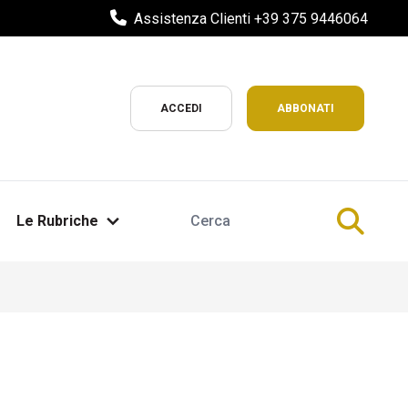
Assistenza Clienti +39 375 9446064
ACCEDI
ABBONATI
Le Rubriche