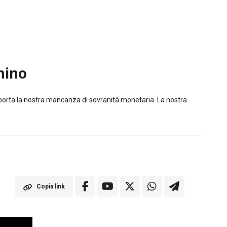
nino
porta la nostra mancanza di sovranità monetaria. La nostra
Copia link