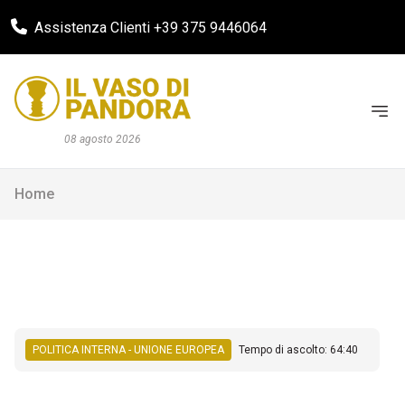
Assistenza Clienti +39 375 9446064
08 agosto 2026
Home
POLITICA INTERNA - UNIONE EUROPEA
Tempo di ascolto: 64:40