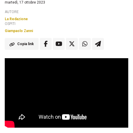
martedì, 17 ottobre 2023
AUTORE
La Redazione
OSPITI
Giampaolo Zanni
Copia link