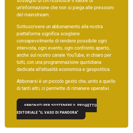
sostegno di chi riconosce il valore di
un’informazione che non si piega alle pressioni
del mainstream.
Sottoscrivere un abbonamento alla nostra
piattaforma significa scegliere
consapevolmente di rendere possibile ogni
intervista, ogni evento, ogni confronto aperto,
anche sul nostro canale YouTube, in chiaro per
tutti, con una programmazione quotidiana
dedicata all’attualità economica e geopolitica.
Abbonarsi è un piccolo gesto che, unito a quello
di tanti altri, ci permette di rimanere operativi.
ABBONATI PER SOSTENERE IL PROGETTO
EDITORIALE "IL VASO DI PANDORA"