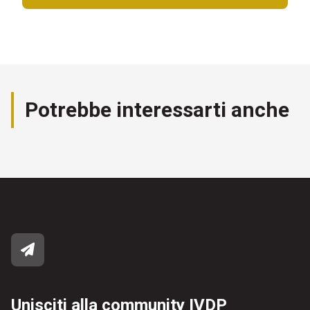
Potrebbe interessarti anche
Unisciti alla community IVDP