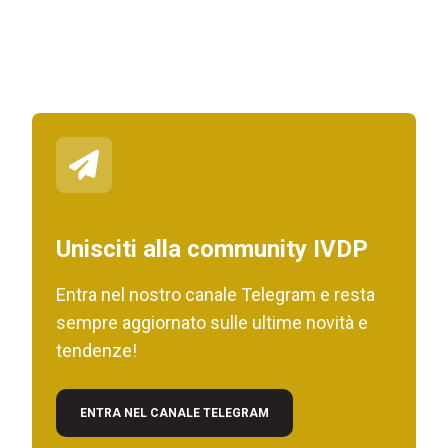
Unisciti alla community IVDP
Entra nel nostro canale Telegram e resta
sempre aggiornato sulle ultime novità e
tendenze!
ENTRA NEL CANALE TELEGRAM