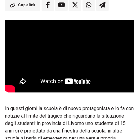
Copia link
In questi giorni la scuola è di nuovo protagonista e lo fa con
notizie al limite del tragico che riguardano la situazione
degli studenti: in provincia di Livorno uno studente di 15
anni si è proiettato da una finestra della scuola, in altre
scuole si parla di emergenza per una vera e propria