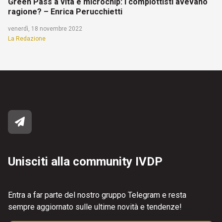
Green Pass a vita e microchip: i complottisti avevano
ragione? – Enrica Perucchietti
venerdì, 18 novembre 2022
La Redazione
Unisciti alla community IVDP
Entra a far parte del nostro gruppo Telegram e resta
sempre aggiornato sulle ultime novità e tendenze!