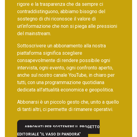
rigore e la trasparenza che da sempre ci
contraddistinguono, abbiamo bisogno del
sostegno di chi riconosce il valore di
un’informazione che non si piega alle pressioni
del mainstream.
Sottoscrivere un abbonamento alla nostra
piattaforma significa scegliere
consapevolmente di rendere possibile ogni
intervista, ogni evento, ogni confronto aperto,
anche sul nostro canale YouTube, in chiaro per
tutti, con una programmazione quotidiana
dedicata all’attualità economica e geopolitica.
Abbonarsi è un piccolo gesto che, unito a quello
di tanti altri, ci permette di rimanere operativi.
ABBONATI PER SOSTENERE IL PROGETTO
EDITORIALE "IL VASO DI PANDORA"