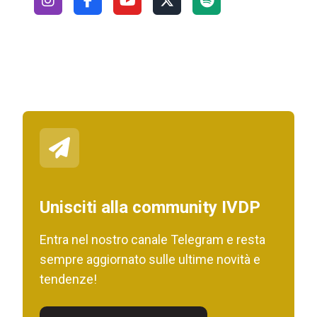
Unisciti alla community IVDP
Entra nel nostro canale Telegram e resta
sempre aggiornato sulle ultime novità e
tendenze!