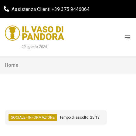
Assistenza Clienti +39 375 9446064
09 agosto 2026
Home
SOCIALE - INFORMAZIONE
Tempo di ascolto: 25:18