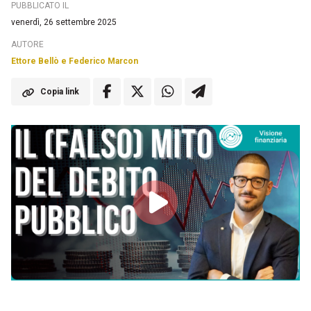
PUBBLICATO IL
venerdì, 26 settembre 2025
AUTORE
Ettore Bellò e Federico Marcon
Copia link