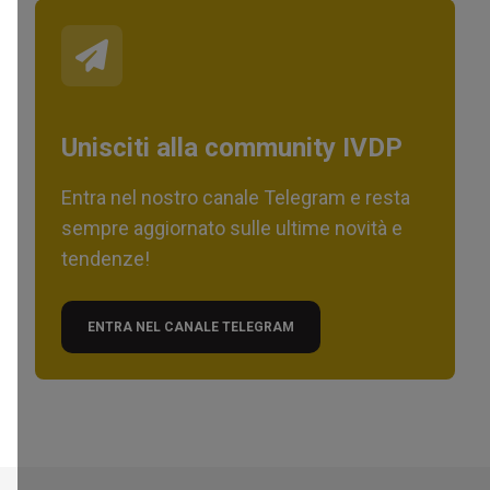
Unisciti alla community IVDP
Entra nel nostro canale Telegram e resta
sempre aggiornato sulle ultime novità e
tendenze!
ENTRA NEL CANALE TELEGRAM