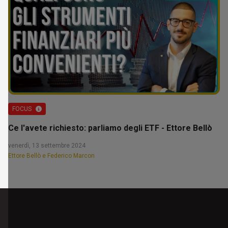
FOCUS
Ce l'avete richiesto: parliamo degli ETF - Ettore Bellò
venerdì, 13 settembre 2024
Ettore Bellò e Federico Marcon