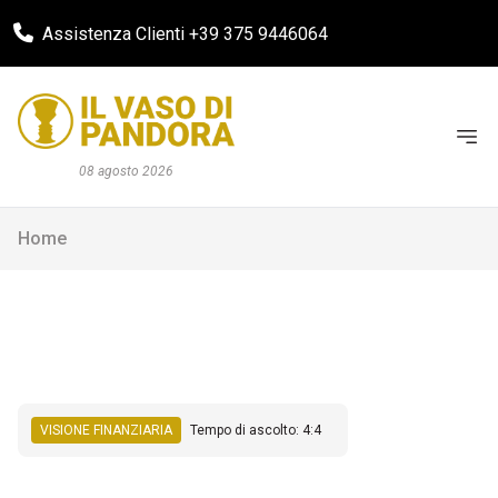
Assistenza Clienti +39 375 9446064
08 agosto 2026
Home
VISIONE FINANZIARIA
Tempo di ascolto: 4:4