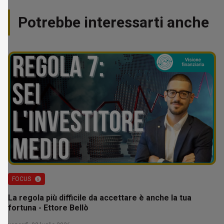
Potrebbe interessarti anche
FOCUS
La regola più difficile da accettare è anche la tua
fortuna - Ettore Bellò