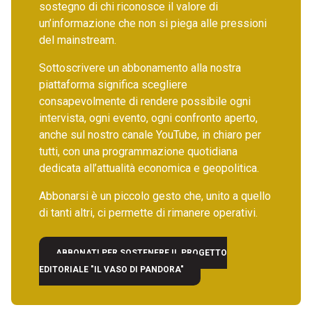
sostegno di chi riconosce il valore di
un’informazione che non si piega alle pressioni
del mainstream.
Sottoscrivere un abbonamento alla nostra
piattaforma significa scegliere
consapevolmente di rendere possibile ogni
intervista, ogni evento, ogni confronto aperto,
anche sul nostro canale YouTube, in chiaro per
tutti, con una programmazione quotidiana
dedicata all’attualità economica e geopolitica.
Abbonarsi è un piccolo gesto che, unito a quello
di tanti altri, ci permette di rimanere operativi.
ABBONATI PER SOSTENERE IL PROGETTO
EDITORIALE "IL VASO DI PANDORA"