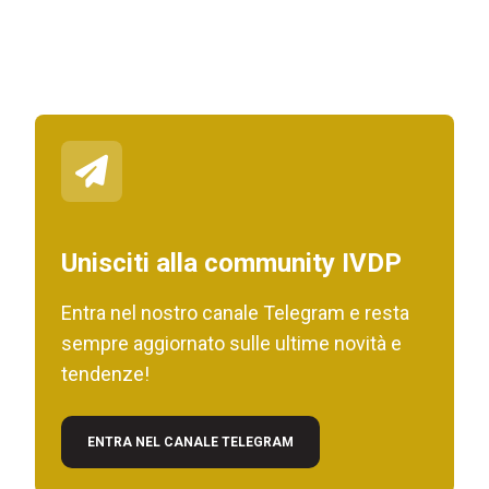
Unisciti alla community IVDP
Entra nel nostro canale Telegram e resta
sempre aggiornato sulle ultime novità e
tendenze!
ENTRA NEL CANALE TELEGRAM