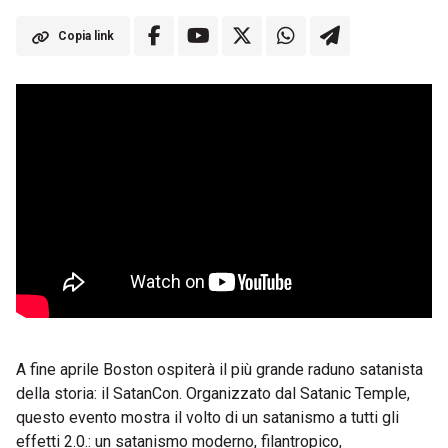
Copia link
A fine aprile Boston ospiterà il più grande raduno satanista
della storia: il SatanCon. Organizzato dal Satanic Temple,
questo evento mostra il volto di un satanismo a tutti gli
effetti 2.0.: un satanismo moderno, filantropico,