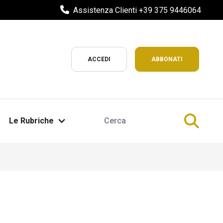
Assistenza Clienti +39 375 9446064
ACCEDI
ABBONATI
Le Rubriche