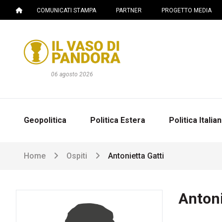
COMUNICATI STAMPA
PARTNER
PROGETTO MEDIA
06 agosto 2026
Geopolitica
Politica Estera
Politica Italia
Home
Ospiti
Antonietta Gatti
Antoni