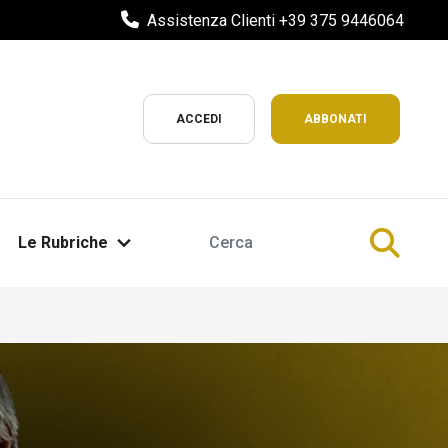
Assistenza Clienti +39 375 9446064
ACCEDI
ABBONATI
Le Rubriche