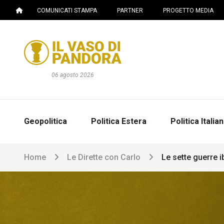
COMUNICATI STAMPA
PARTNER
PROGETTO MEDIA
06 agosto 2026
Geopolitica
Politica Estera
Politica Italia
Home
Le Dirette con Carlo
Le sette guerre i