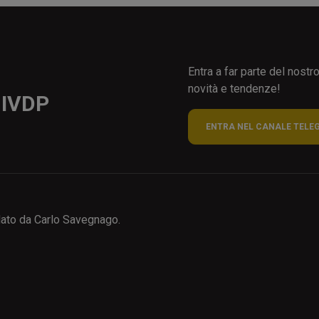
Entra a far parte del nost
novità e tendenze!
 IVDP
ENTRA NEL CANALE TELE
ato da Carlo Savegnago.