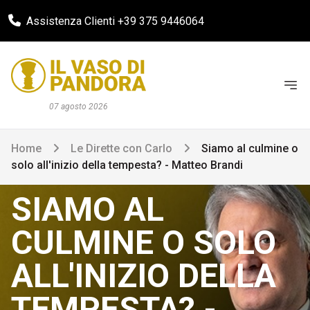
Assistenza Clienti +39 375 9446064
07 agosto 2026
Home
Le Dirette con Carlo
Siamo al culmine o
solo all'inizio della tempesta? - Matteo Brandi
SIAMO AL
CULMINE O SOLO
ALL'INIZIO DELLA
TEMPESTA? -