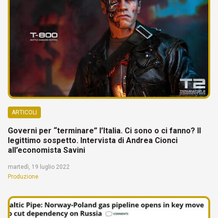
ARTICOLI
Governi per “terminare” l’Italia. Ci sono o ci fanno? Il
legittimo sospetto. Intervista di Andrea Cionci
all’economista Savini
martedì, 19 luglio 2022
Produzione