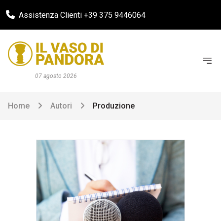
Assistenza Clienti +39 375 9446064
07 agosto 2026
Home
Autori
Produzione