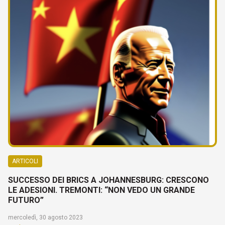
ARTICOLI
SUCCESSO DEI BRICS A JOHANNESBURG: CRESCONO
LE ADESIONI. TREMONTI: “NON VEDO UN GRANDE
FUTURO”
mercoledì, 30 agosto 2023