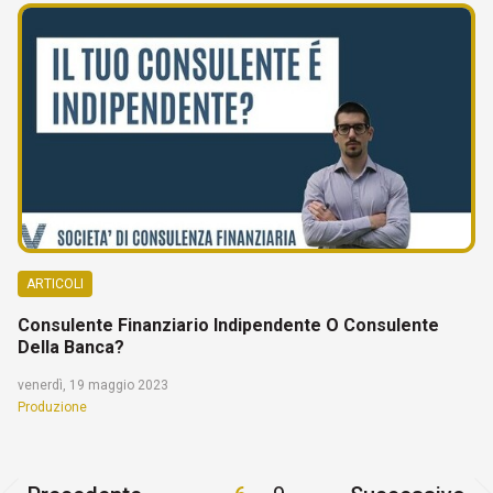
ARTICOLI
Consulente Finanziario Indipendente O Consulente
Della Banca?
venerdì, 19 maggio 2023
Produzione