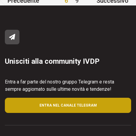
Precedente
6
9
Successivo
Unisciti alla community IVDP
Entra a far parte del nostro gruppo Telegram e resta
sempre aggiornato sulle ultime novità e tendenze!
ENTRA NEL CANALE TELEGRAM