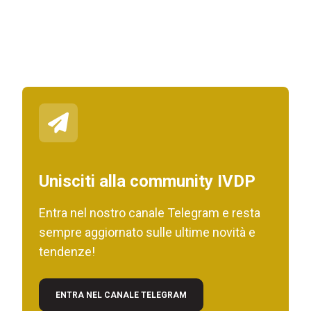
Unisciti alla community IVDP
Entra nel nostro canale Telegram e resta
sempre aggiornato sulle ultime novità e
tendenze!
ENTRA NEL CANALE TELEGRAM