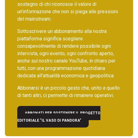
sostegno di chi riconosce il valore di
un’informazione che non si piega alle pressioni
del mainstream.
Sottoscrivere un abbonamento alla nostra
piattaforma significa scegliere
consapevolmente di rendere possibile ogni
intervista, ogni evento, ogni confronto aperto,
anche sul nostro canale YouTube, in chiaro per
tutti, con una programmazione quotidiana
dedicata all’attualità economica e geopolitica.
Abbonarsi è un piccolo gesto che, unito a quello
di tanti altri, ci permette di rimanere operativi.
ABBONATI PER SOSTENERE IL PROGETTO
EDITORIALE "IL VASO DI PANDORA"