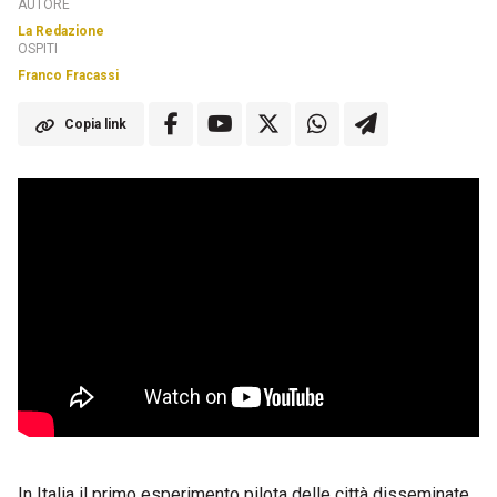
AUTORE
La Redazione
OSPITI
Franco Fracassi
Copia link
In Italia il primo esperimento pilota delle città disseminate