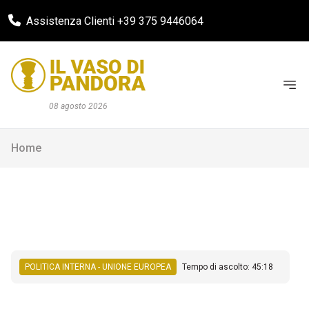
Assistenza Clienti +39 375 9446064
08 agosto 2026
Home
POLITICA INTERNA - UNIONE EUROPEA
Tempo di ascolto: 45:18