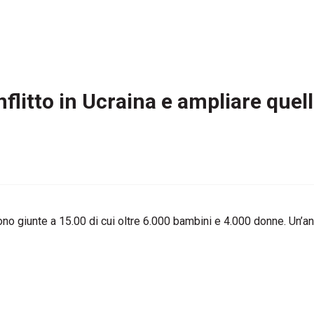
nflitto in Ucraina e ampliare que
ono giunte a 15.00 di cui oltre 6.000 bambini e 4.000 donne. Un’an