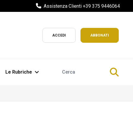
Assistenza Clienti +39 375 9446064
ACCEDI
ABBONATI
Le Rubriche