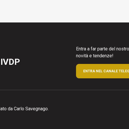
Entra a far parte del nost
novità e tendenze!
 IVDP
ENTRA NEL CANALE TELE
ato da Carlo Savegnago.