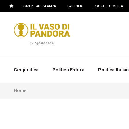
COMUNICATI STAMPA
PARTNER
PROGETTO MEDIA
07 agosto 2026
Geopolitica
Politica Estera
Politica Italia
Home