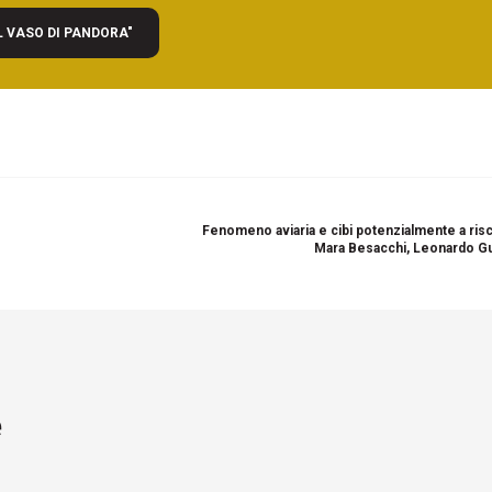
L VASO DI PANDORA"
Fenomeno aviaria e cibi potenzialmente a risc
Mara Besacchi, Leonardo G
e