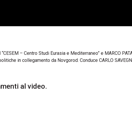
l “CESEM – Centro Studi Eurasia e Mediterraneo” e MARCO PAT
geopolitiche in collegamento da Novgorod. Conduce CARLO SAVE
enti al video.