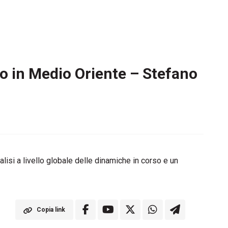
llo in Medio Oriente – Stefano
alisi a livello globale delle dinamiche in corso e un
Copia link