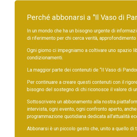
Perché abbonarsi a "Il Vaso di Pa
In un mondo che ha un bisogno urgente di informazio
di riferimento per chi cerca verità, approfondimento
Ogni giorno ci impegniamo a coltivare uno spazio li
condizionamenti.
La maggior parte dei contenuti de “Il Vaso di Pandora”,
Per continuare a creare questi contenuti con il rig
bisogno del sostegno di chi riconosce il valore di 
Sottoscrivere un abbonamento alla nostra piattafor
intervista, ogni evento, ogni confronto aperto, anche
programmazione quotidiana dedicata all’attualità ec
Abbonarsi è un piccolo gesto che, unito a quello di ta