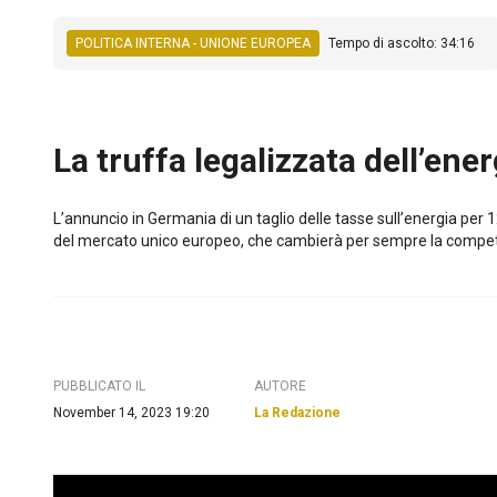
POLITICA INTERNA - UNIONE EUROPEA
Tempo di ascolto: 34:16
La truffa legalizzata dell’ene
L’annuncio in Germania di un taglio delle tasse sull’energia per 1
del mercato unico europeo, che cambierà per sempre la competitiv
PUBBLICATO IL
AUTORE
November 14, 2023 19:20
La Redazione