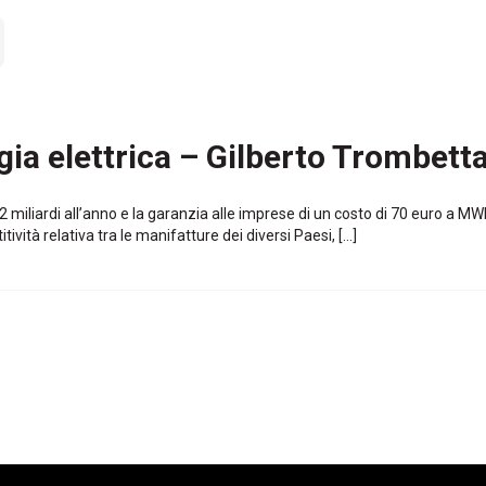
rgia elettrica – Gilberto Trombett
2 miliardi all’anno e la garanzia alle imprese di un costo di 70 euro a MWh
ità relativa tra le manifatture dei diversi Paesi, […]