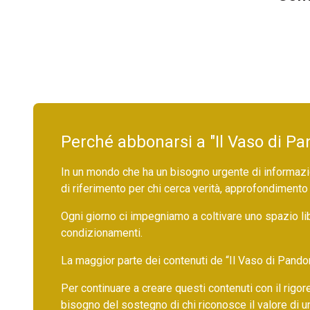
Perché abbonarsi a "Il Vaso di Pa
In un mondo che ha un bisogno urgente di informazio
di riferimento per chi cerca verità, approfondimento
Ogni giorno ci impegniamo a coltivare uno spazio li
condizionamenti.
La maggior parte dei contenuti de “Il Vaso di Pandora”,
Per continuare a creare questi contenuti con il rig
bisogno del sostegno di chi riconosce il valore di 