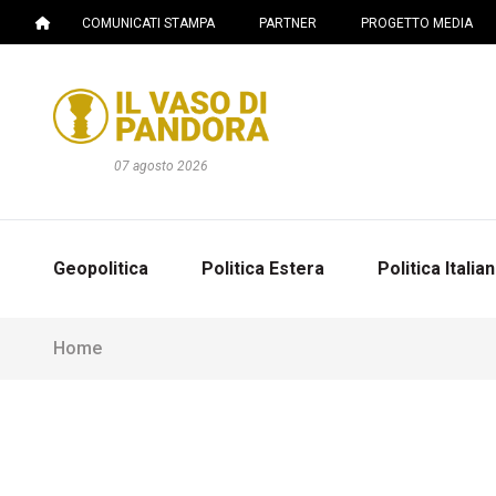
COMUNICATI STAMPA
PARTNER
PROGETTO MEDIA
07 agosto 2026
Geopolitica
Politica Estera
Politica Italia
Home