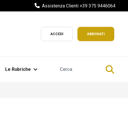
Assistenza Clienti +39 375 9446064
ACCEDI
ABBONATI
Le Rubriche