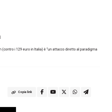
a
 (contro i 129 euro in Italia) è “un attacco diretto al paradigma
Copia link