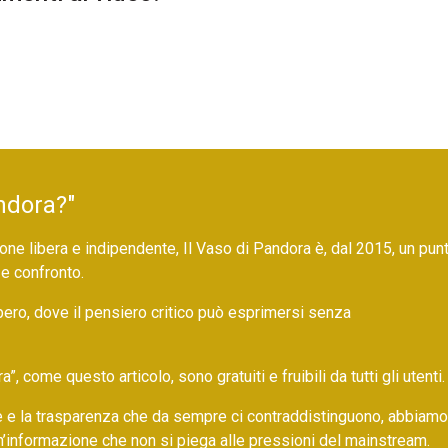
ndora?"
ne libera e indipendente, Il Vaso di Pandora è, dal 2015, un pun
 e confronto.
bero, dove il pensiero critico può esprimersi senza
 come questo articolo, sono gratuiti e fruibili da tutti gli utenti.
ore e la trasparenza che da sempre ci contraddistinguono, abbiamo
un’informazione che non si piega alle pressioni del mainstream.