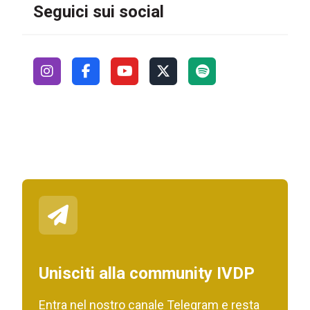
Seguici sui social
Unisciti alla community IVDP
Entra nel nostro canale Telegram e resta