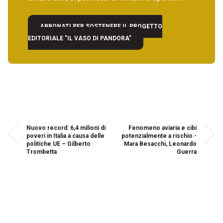
ABBONATI PER SOSTENERE IL PROGETTO
EDITORIALE "IL VASO DI PANDORA"
Nuovo record: 6,4 milioni di
Fenomeno aviaria e cibi
poveri in Italia a causa delle
potenzialmente a rischio -
politiche UE – Gilberto
Mara Besacchi, Leonardo
Trombetta
Guerra