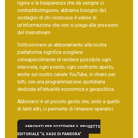
rigore e la trasparenza che da sempre ci
contraddistinguono, abbiamo bisogno del
sostegno di chi riconosce il valore di
un’informazione che non si piega alle pressioni
del mainstream.
Sottoscrivere un abbonamento alla nostra
piattaforma significa scegliere
consapevolmente di rendere possibile ogni
intervista, ogni evento, ogni confronto aperto,
anche sul nostro canale YouTube, in chiaro per
tutti, con una programmazione quotidiana
dedicata all’attualità economica e geopolitica.
Abbonarsi è un piccolo gesto che, unito a quello
di tanti altri, ci permette di rimanere operativi.
ABBONATI PER SOSTENERE IL PROGETTO
EDITORIALE "IL VASO DI PANDORA"