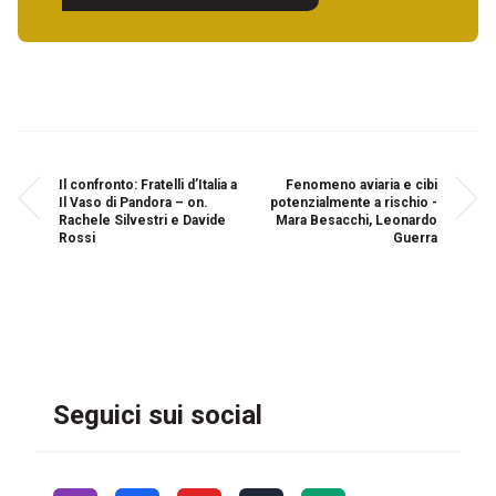
Il confronto: Fratelli d’Italia a
Fenomeno aviaria e cibi
Il Vaso di Pandora – on.
potenzialmente a rischio -
Rachele Silvestri e Davide
Mara Besacchi, Leonardo
Rossi
Guerra
Seguici sui social