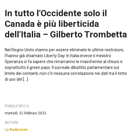
In tutto l’Occidente solo il
Canada è più liberticida
dell’Italia – Gilberto Trombetta
Nel Regno Unito stanno per essere eliminate le ultime restrizioni,
l’hanno già chiamato Liberty Day. In Italia invece il ministro
Speranza ci fa sapere che rimarranno le mascherine al chiuso e
soprattutto il green pass. Il surreale dibattito parlamentare sul
limite dei contanti; non c’è nessuna correlazione nei dati tra il tetto
di uso del […]
PUBBLICATO IL
martedì, 22 febbraio 2022
AUTORE
La Redazione