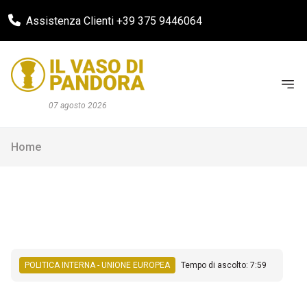
Assistenza Clienti +39 375 9446064
07 agosto 2026
Home
POLITICA INTERNA - UNIONE EUROPEA
Tempo di ascolto: 7:59