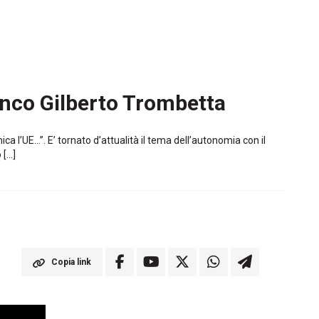
anco Gilberto Trombetta
ica l’UE…”. E’ tornato d’attualità il tema dell’autonomia con il
 […]
Copia link