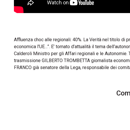
Affluenza choc alle regionali: 40%. La Verità nel titolo di p
economica l’UE…”. E’ tornato d’attualità il tema dell’auto
Calderoli Ministro per gli Affari regionali e le Autonomie. T
trasmissione GILBERTO TROMBETTA giornalista economico
FRANCO già senatore della Lega, responsabile dei comit
Comm