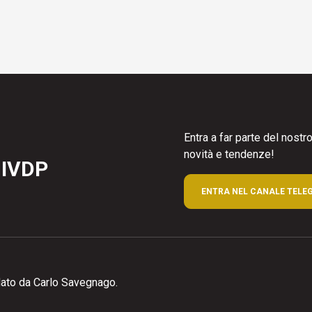
Entra a far parte del nost
novità e tendenze!
 IVDP
ENTRA NEL CANALE TELE
ato da Carlo Savegnago.