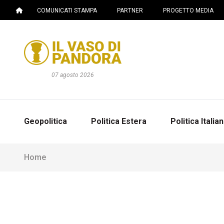
COMUNICATI STAMPA
PARTNER
PROGETTO MEDIA
07 agosto 2026
Geopolitica
Politica Estera
Politica Italia
Home