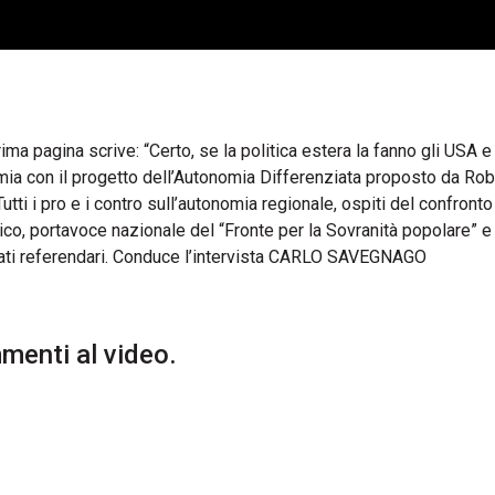
rima pagina scrive: “Certo, se la politica estera la fanno gli USA e
nomia con il progetto dell’Autonomia Differenziata proposto da Ro
utti i pro e i contro sull’autonomia regionale, ospiti del confronto
, portavoce nazionale del “Fronte per la Sovranità popolare” 
ati referendari. Conduce l’intervista CARLO SAVEGNAGO
enti al video.