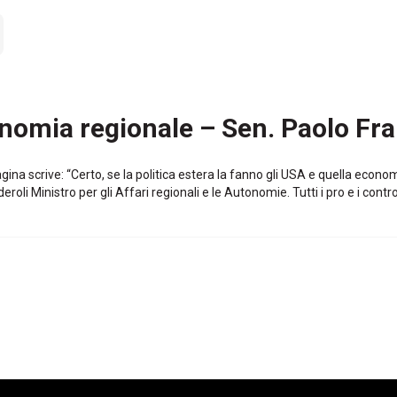
tonomia regionale – Sen. Paolo Fr
agina scrive: “Certo, se la politica estera la fanno gli USA e quella econom
i Ministro per gli Affari regionali e le Autonomie. Tutti i pro e i contro