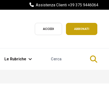
Assistenza Clienti +39 375 9446064
ACCEDI
ABBONATI
Le Rubriche