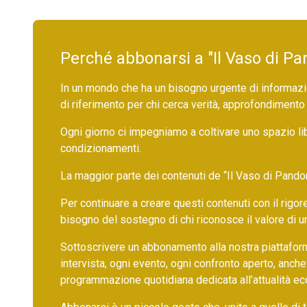
Perché abbonarsi a "Il Vaso di Pa
In un mondo che ha un bisogno urgente di informazio
di riferimento per chi cerca verità, approfondimento
Ogni giorno ci impegniamo a coltivare uno spazio li
condizionamenti.
La maggior parte dei contenuti de “Il Vaso di Pandora”,
Per continuare a creare questi contenuti con il rig
bisogno del sostegno di chi riconosce il valore di 
Sottoscrivere un abbonamento alla nostra piattafor
intervista, ogni evento, ogni confronto aperto, anche
programmazione quotidiana dedicata all’attualità ec