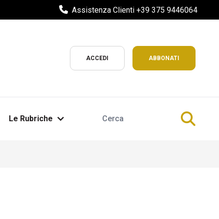
Assistenza Clienti +39 375 9446064
ACCEDI
ABBONATI
Le Rubriche