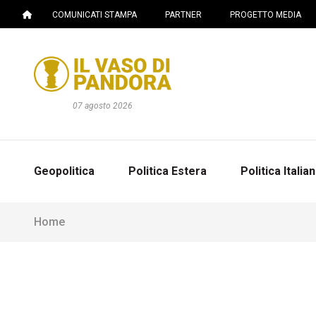
COMUNICATI STAMPA
PARTNER
PROGETTO MEDIA
07 agosto 2026
Geopolitica
Politica Estera
Politica Italia
Home