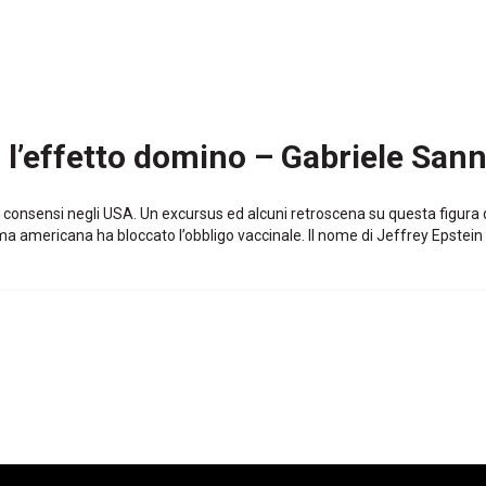
o l’effetto domino – Gabriele San
i consensi negli USA. Un excursus ed alcuni retroscena su questa figura
 americana ha bloccato l’obbligo vaccinale. Il nome di Jeffrey Epstein 