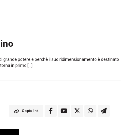
nino
 di grande potere.e perchè il suo ridimensionamento è destinato
torna in primo […]
Copia link