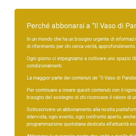
Perché abbonarsi a "Il Vaso di Pa
In un mondo che ha un bisogno urgente di informazio
di riferimento per chi cerca verità, approfondimento
Ogni giorno ci impegniamo a coltivare uno spazio li
condizionamenti.
La maggior parte dei contenuti de “Il Vaso di Pandora”,
Per continuare a creare questi contenuti con il rig
bisogno del sostegno di chi riconosce il valore di 
Sottoscrivere un abbonamento alla nostra piattafor
intervista, ogni evento, ogni confronto aperto, anche
programmazione quotidiana dedicata all’attualità ec