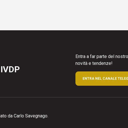
Entra a far parte del nost
novità e tendenze!
 IVDP
ENTRA NEL CANALE TELE
ato da Carlo Savegnago.