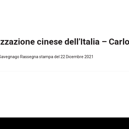
zzazione cinese dell’Italia – Car
rlo Savegnago Rassegna stampa del 22 Dicembre 2021