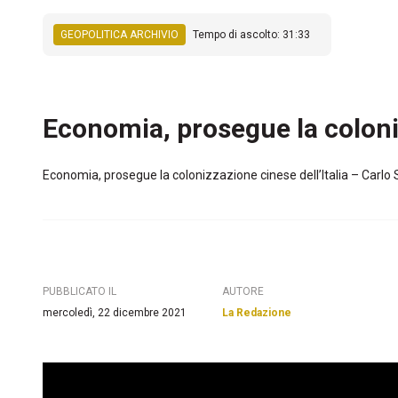
GEOPOLITICA ARCHIVIO
Tempo di ascolto: 31:33
Economia, prosegue la coloni
Economia, prosegue la colonizzazione cinese dell’Italia – Ca
PUBBLICATO IL
AUTORE
mercoledì, 22 dicembre 2021
La Redazione