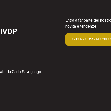
Entra a far parte del nost
novità e tendenze!
 IVDP
ENTRA NEL CANALE TELE
ato da Carlo Savegnago.