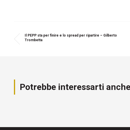
Il PEPP sta per finire e lo spread per ripartire – Gilberto
Trombetta
Potrebbe interessarti anch