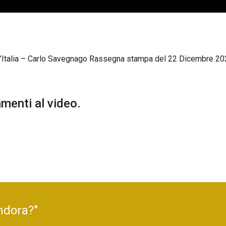
l’Italia – Carlo Savegnago Rassegna stampa del 22 Dicembre 20
enti al video.
ndora?"