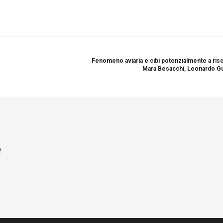
Fenomeno aviaria e cibi potenzialmente a risc
Mara Besacchi, Leonardo G
e