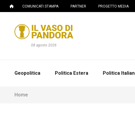
COMUNICATI STAMPA
PARTNER
PROGETTO MEDIA
08 agosto 2026
Geopolitica
Politica Estera
Politica Italia
Home