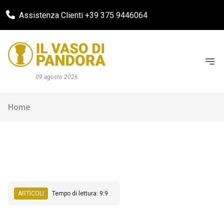
Assistenza Clienti +39 375 9446064
09 agosto 2026
Home
ARTICOLI
Tempo di lettura: 9:9