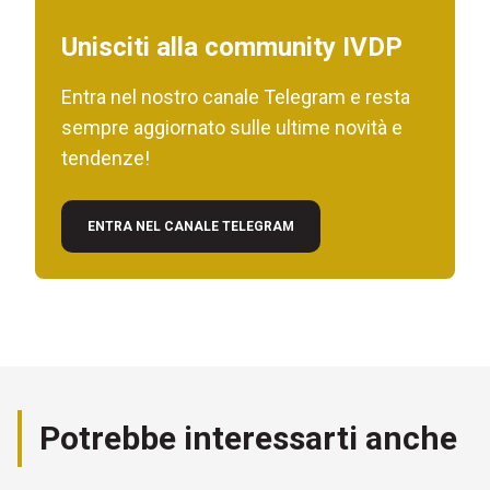
Unisciti alla community IVDP
Entra nel nostro canale Telegram e resta
sempre aggiornato sulle ultime novità e
tendenze!
ENTRA NEL CANALE TELEGRAM
Potrebbe interessarti anche